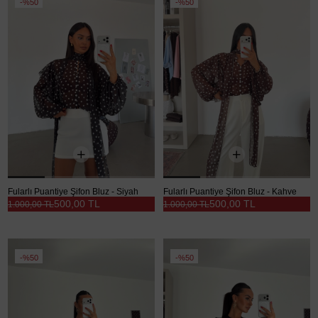
%50
%50
Fularlı Puantiye Şifon Bluz - Siyah
Fularlı Puantiye Şifon Bluz - Kahve
500,00 TL
500,00 TL
1.000,00 TL
1.000,00 TL
%50
%50