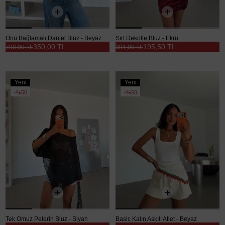
Önü Bağlamalı Dantel Bluz - Beyaz
Sırt Dekolte Bluz - Ekru
350,00 TL
195,50 TL
700,00 TL
391,00 TL
Yeni
Yeni
Ürün
Ürün
%50
%50
Tek Omuz Pelerin Bluz - Siyah
Basic Kalın Askılı Atlet - Beyaz