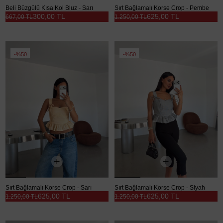
Beli Büzgülü Kısa Kol Bluz - Sarı
Sırt Bağlamalı Korse Crop - Pembe
300,00 TL
625,00 TL
667,00 TL
1.250,00 TL
%50
%50
Sırt Bağlamalı Korse Crop - Sarı
Sırt Bağlamalı Korse Crop - Siyah
625,00 TL
625,00 TL
1.250,00 TL
1.250,00 TL