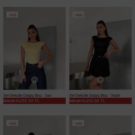
%50
%50
Sırt Dekolte Dalgıç Bluz - Sarı
Sırt Dekolte Dalgıç Bluz - Siyah
292,50 TL
292,50 TL
585,00 TL
585,00 TL
%50
%50