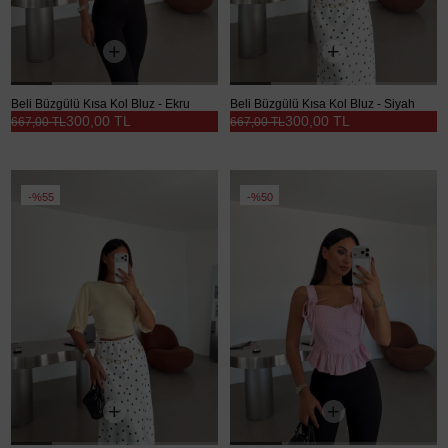
Beli Büzgülü Kısa Kol Bluz - Ekru
Beli Büzgülü Kısa Kol Bluz - Siyah
300,00 TL
300,00 TL
667,00 TL
667,00 TL
%55
%50