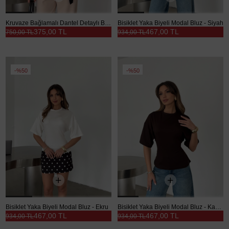
Kruvaze Bağlamalı Dantel Detaylı Bluz - Siyah
Bisiklet Yaka Biyeli Modal Bluz - Siyah
375,00 TL
467,00 TL
750,00 TL
934,00 TL
%50
%50
Bisiklet Yaka Biyeli Modal Bluz - Ekru
Bisiklet Yaka Biyeli Modal Bluz - Kahve
467,00 TL
467,00 TL
934,00 TL
934,00 TL