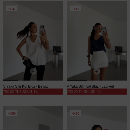
%47
%47
V Yaka Sıfır Kol Bluz - Beyaz
V Yaka Sıfır Kol Bluz - Lacivert
400,00 TL
400,00 TL
750,00 TL
750,00 TL
%50
%50