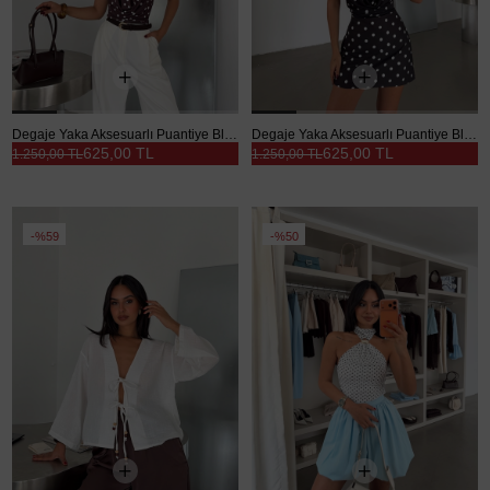
Degaje Yaka Aksesuarlı Puantiye Bluz - Kahve
Degaje Yaka Aksesuarlı Puantiye Bluz - Siyah
625,00 TL
625,00 TL
1.250,00 TL
1.250,00 TL
%59
%50