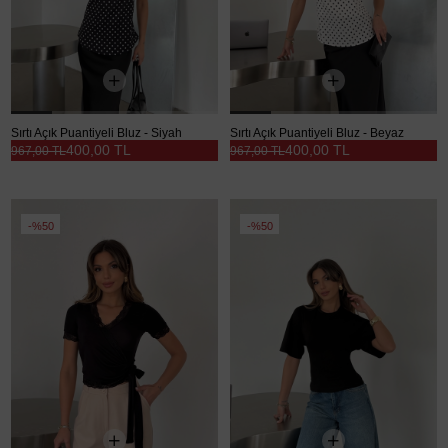
Sırtı Açık Puantiyeli Bluz - Siyah
Sırtı Açık Puantiyeli Bluz - Beyaz
400,00 TL
400,00 TL
967,00 TL
967,00 TL
%50
%50