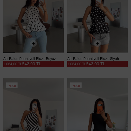
Altı Balon Puantiyeli Bluz - Beyaz
Altı Balon Puantiyeli Bluz - Siyah
542,00 TL
542,00 TL
1.084,00 TL
1.084,00 TL
%50
%50