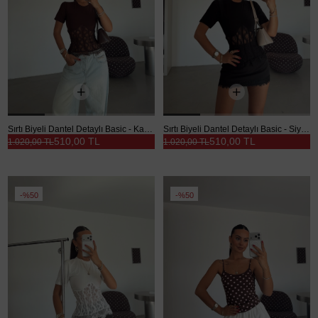
Sırtı Biyeli Dantel Detaylı Basic - Kahve
Sırtı Biyeli Dantel Detaylı Basic - Siyah
510,00 TL
510,00 TL
1.020,00 TL
1.020,00 TL
%50
%50