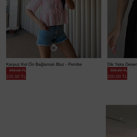
Karpuz Kol Ön Bağlamalı Bluz - Pembe
Dik Yaka Desen
450,00 TL
500,00 TL
225,00 TL
200,00 TL