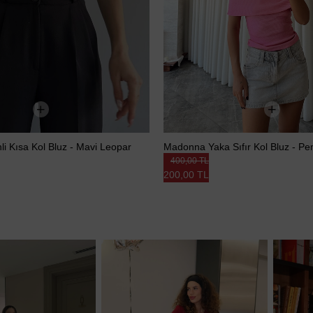
li Kısa Kol Bluz - Mavi Leopar
Madonna Yaka Sıfır Kol Bluz - P
400,00 TL
200,00 TL