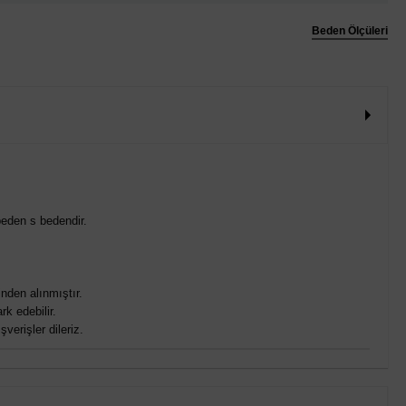
Beden Ölçüleri
eden s bedendir.
nden alınmıştır.
rk edebilir.
verişler dileriz.