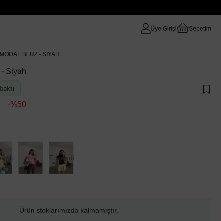
Üye Girişi
Sepetim
 MODAL BLUZ - SIYAH
 - Siyah
baktı
50
endi
Tükendi
Ürün stoklarımızda kalmamıştır.