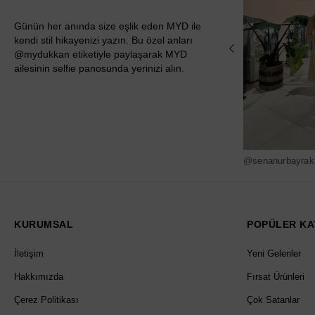
Günün her anında size eşlik eden MYD ile
kendi stil hikayenizi yazın. Bu özel anları
@mydukkan etiketiyle paylaşarak MYD
ailesinin selfie panosunda yerinizi alın.
@senanurbayrak
KURUMSAL
POPÜLER KA
İletişim
Yeni Gelenler
Hakkımızda
Fırsat Ürünleri
Çerez Politikası
Çok Satanlar