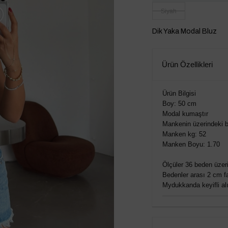
Siyah
Dik Yaka Modal Bluz
Ürün Özellikleri
Ürün Bilgisi
Boy: 50 cm
Modal kumaştır
Mankenin üzerindeki b
Manken kg: 52
Manken Boyu: 1.70
Ölçüler 36 beden üzeri
Bedenler arası 2 cm fa
Mydukkanda keyifli alış