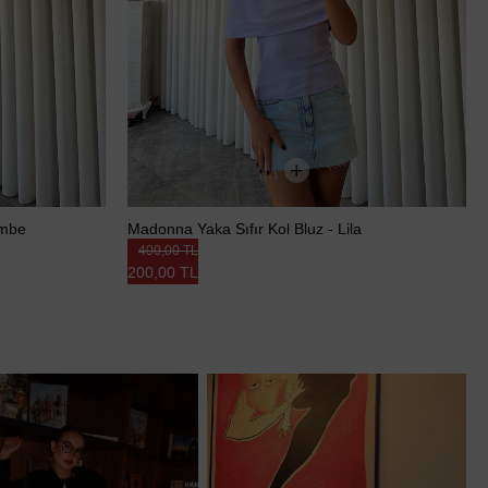
embe
Madonna Yaka Sıfır Kol Bluz - Lila
400,00 TL
200,00 TL