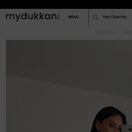
MENÜ
ANASAYFA
KADI