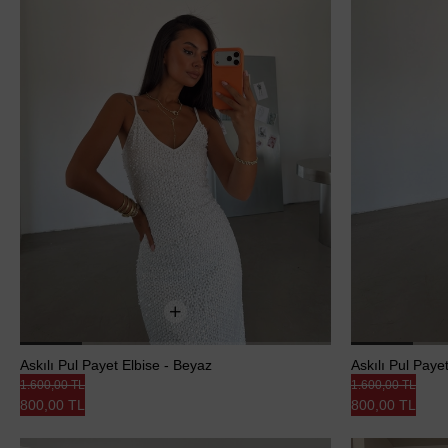
Askılı Pul Payet Elbise - Beyaz
Askılı Pul Paye
1.600,00 TL
1.600,00 TL
800,00 TL
800,00 TL