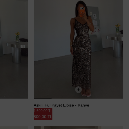
Askılı Pul Payet Elbise - Kahve
1.600,00 TL
800,00 TL