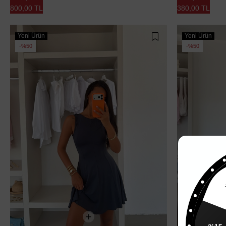
800,00 TL
380,00 TL
Yeni Ürün
Yeni Ürün
%50
%50
%15