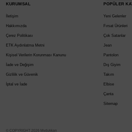
KURUMSAL
POPÜLER KA
İletişim
Yeni Gelenler
Hakkımızda
Fırsat Ürünleri
Çerez Politikası
Çok Satanlar
ETK Aydınlatma Metni
Jean
Kişisel Verilerin Korunması Kanunu
Pantolon
İade ve Değişim
Dış Giyim
Gizlilik ve Güvenik
Takım
İptal ve İade
Elbise
Çanta
Sitemap
© COPYRIGHT 2026 Mydukkan