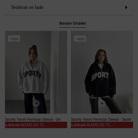
Teslimat ve İade
Benzer Ürünler
%50
%50
Sporty Yarım Fermuar Sweat - Gri
Sporty Yarım Fermuar Sweat - Siyah
500,00 TL
500,00 TL
1.000,00 TL
1.000,00 TL