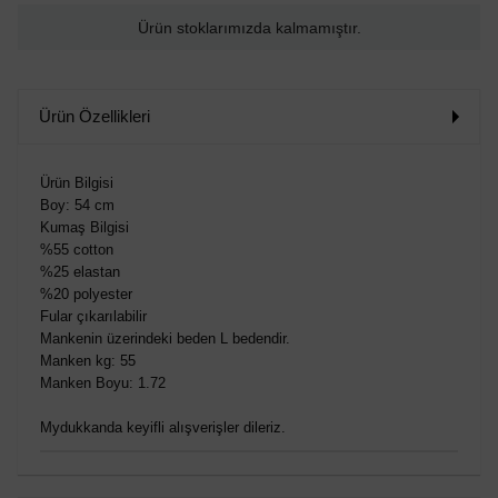
Ürün stoklarımızda kalmamıştır.
Ürün Özellikleri
Ürün Bilgisi
Boy: 54 cm
Kumaş Bilgisi
%55 cotton
%25 elastan
%20 polyester
Fular çıkarılabilir
Mankenin üzerindeki beden L bedendir.
Manken kg: 55
Manken Boyu: 1.72
Mydukkanda keyifli alışverişler dileriz.