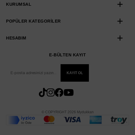
KURUMSAL
POPÜLER KATEGORİLER
HESABIM
E-BÜLTEN KAYIT
KAYIT OL
© COPYRIGHT 2026 Mydukkan