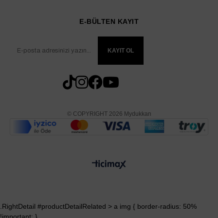
E-BÜLTEN KAYIT
KAYIT OL
© COPYRIGHT 2026 Mydukkan
.RightDetail #productDetailRelated > a img { border-radius: 50%
!important; }