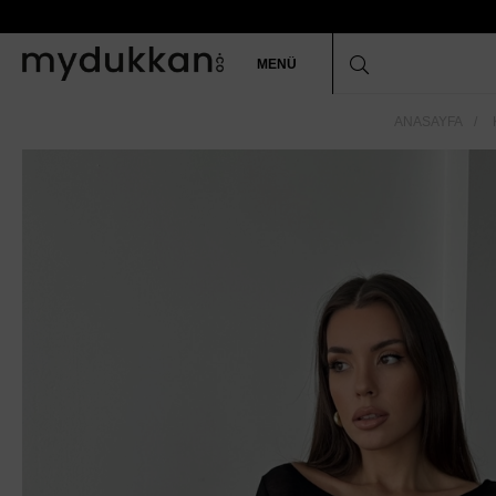
MENÜ
ANASAYFA