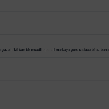
uzel cikti tam bir muadil o pahali markaya gore sadece biraz bana b