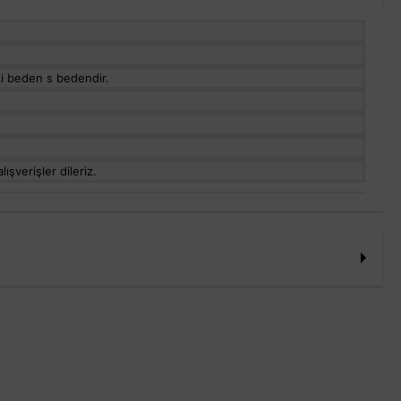
i beden s bedendir.
ışverişler dileriz.