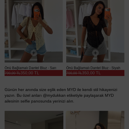
Önü Bağlamalı Dantel Bluz - Sarı
Önü Bağlamalı Dantel Bluz - Siyah
350,00 TL
350,00 TL
700,00 TL
700,00 TL
Günün her anında size eşlik eden MYD ile kendi stil hikayenizi
yazın. Bu özel anları @mydukkan etiketiyle paylaşarak MYD
ailesinin selfie panosunda yerinizi alın.