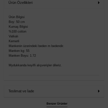
Ürün Özellikleri
Ürün Bilgisi
Boy: 50 cm
Kumaş Bilgisi
%100 cotton
Vatkalı
Kemerli
Mankenin üzerindeki beden m bedendir.
Manken kg: 55
Manken Boyu: 1.72
Mydukkanda keyifli alışverişler dileriz.
Teslimat ve İade
Benzer Ürünler