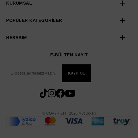
KURUMSAL
POPÜLER KATEGORİLER
HESABIM
E-BÜLTEN KAYIT
KAYIT OL
© COPYRIGHT 2026 Mydukkan