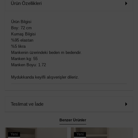
Ürün Özellikleri
Ürün Bilgisi
Boy: 72 cm
Kumaş Bilgisi
%95 elastan
%5 likra
Mankenin üzerindeki beden m bedendir.
Manken kg: 55
Manken Boyu: 1.72
Mydukkanda keyifli alışverişler dileriz.
Teslimat ve İade
Benzer Ürünler
Yeni
Yeni