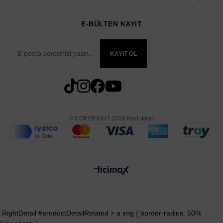
E-BÜLTEN KAYIT
KAYIT OL
© COPYRIGHT 2026 Mydukkan
.RightDetail #productDetailRelated > a img { border-radius: 50%