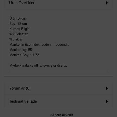
Ürün Özellikleri
Ürün Bilgisi
Boy: 72 cm
Kumaş Bilgisi
%95 elastan
%5 likra
Mankenin üzerindeki beden m bedendir.
Manken kg: 55
Manken Boyu: 1.72
Mydukkanda keyifli alışverişler dileriz.
Yorumlar
(0)
Teslimat ve İade
Benzer Ürünler