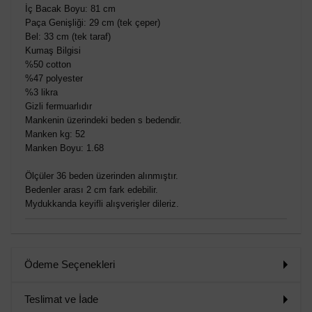
İç Bacak Boyu: 81 cm
Paça Genişliği: 29 cm (tek çeper)
Bel: 33 cm (tek taraf)
Kumaş Bilgisi
%50 cotton
%47 polyester
%3 likra
Gizli fermuarlıdır
Mankenin üzerindeki beden s bedendir.
Manken kg: 52
Manken Boyu: 1.68
Ölçüler 36 beden üzerinden alınmıştır.
Bedenler arası 2 cm fark edebilir.
Mydukkanda keyifli alışverişler dileriz.
Ödeme Seçenekleri
Teslimat ve İade