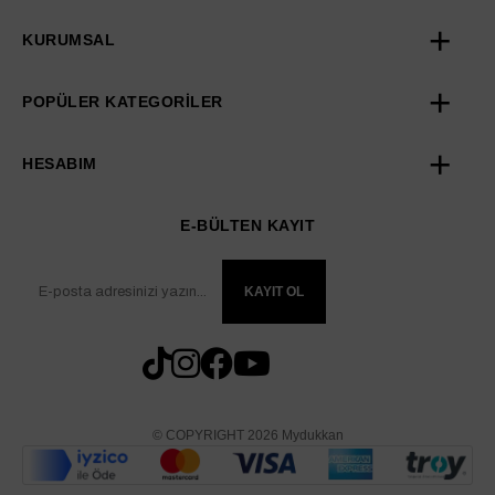
KURUMSAL
POPÜLER KATEGORİLER
HESABIM
E-BÜLTEN KAYIT
KAYIT OL
© COPYRIGHT 2026 Mydukkan