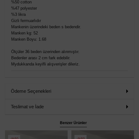
%50 cotton
%47 polyester
%3 likra
Gizli fermuarlıdır
Mankenin üzerindeki beden s bedendir.
Manken kg: 52
Manken Boyu: 1.68
Ölçüler 36 beden üzerinden alınmıştır.
Bedenler arası 2 cm fark edebilir.
Mydukkanda keyifli alışverişler dileriz.
Ödeme Seçenekleri
Teslimat ve İade
Benzer Ürünler
%50
%50