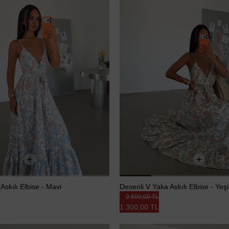
Askılı Elbise - Mavi
Desenli V Yaka Askılı Elbise - Yeşi
2.600,00 TL
1.300,00 TL