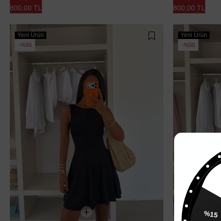
800,00 TL
800,00 TL
Yeni Ürün
Yeni Ürün
%50
%50
%