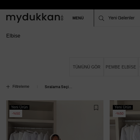
MENÜ
Elbise
TÜMÜNÜ GÖR
PEMBE ELBİSE
Filtreleme
Yeni Ürün
Yeni Ürün
%50
%50