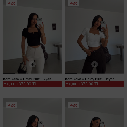
%50
%50
Kare Yaka V Detay Bluz - Siyah
Kare Yaka V Detay Bluz - Beyaz
375,00 TL
375,00 TL
750,00 TL
750,00 TL
%55
%55