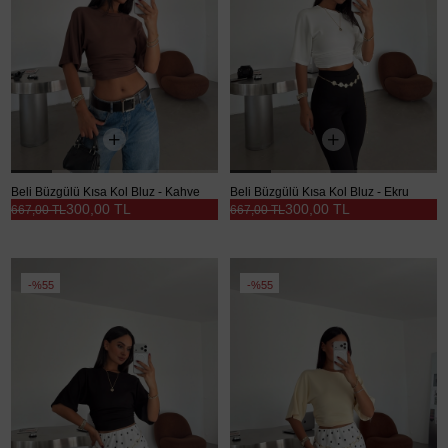
Beli Büzgülü Kısa Kol Bluz - Kahve
Beli Büzgülü Kısa Kol Bluz - Ekru
300,00 TL
300,00 TL
667,00 TL
667,00 TL
%55
%55