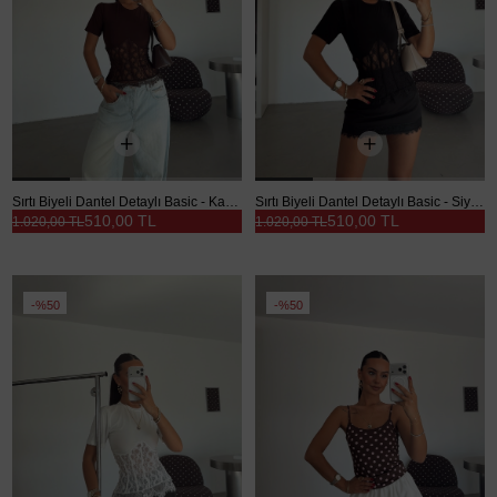
Sırtı Biyeli Dantel Detaylı Basic - Kahve
Sırtı Biyeli Dantel Detaylı Basic - Siyah
510,00 TL
510,00 TL
1.020,00 TL
1.020,00 TL
%50
%50