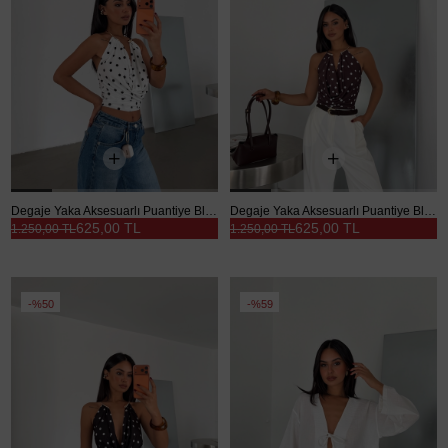
Degaje Yaka Aksesuarlı Puantiye Bluz - Beyaz
Degaje Yaka Aksesuarlı Puantiye Bluz - Kahve
625,00 TL
625,00 TL
1.250,00 TL
1.250,00 TL
%50
%59