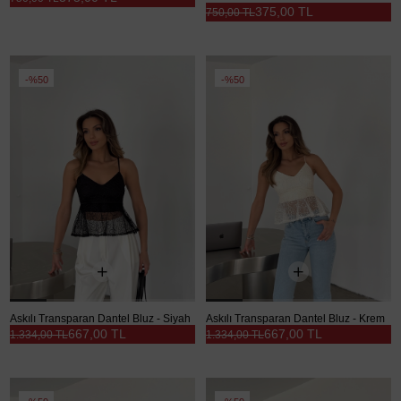
375,00 TL
750,00 TL
%50
%50
Askılı Transparan Dantel Bluz - Siyah
Askılı Transparan Dantel Bluz - Krem
667,00 TL
667,00 TL
1.334,00 TL
1.334,00 TL