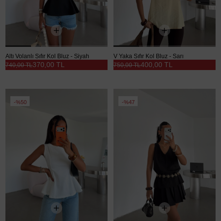
Altı Volanlı Sıfır Kol Bluz - Siyah
V Yaka Sıfır Kol Bluz - Sarı
370,00 TL
400,00 TL
740,00 TL
750,00 TL
%50
%47