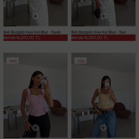
Beli Büzgülü Kısa Kol Bluz - Siyah
Beli Büzgülü Kısa Kol Bluz - Sarı
300,00 TL
300,00 TL
667,00 TL
667,00 TL
%50
%50