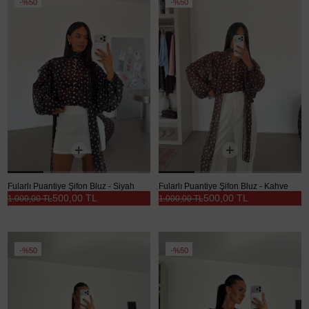
%50
%50
Fularlı Puantiye Şifon Bluz - Siyah
Fularlı Puantiye Şifon Bluz - Kahve
500,00 TL
500,00 TL
1.000,00 TL
1.000,00 TL
%50
%50