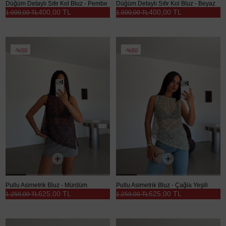
Düğüm Detaylı Sıfır Kol Bluz - Pembe
Düğüm Detaylı Sıfır Kol Bluz - Beyaz
400,00 TL
400,00 TL
1.000,00 TL
1.000,00 TL
%50
%50
Pullu Asimetrik Bluz - Mürdüm
Pullu Asimetrik Bluz - Çağla Yeşili
625,00 TL
625,00 TL
1.250,00 TL
1.250,00 TL