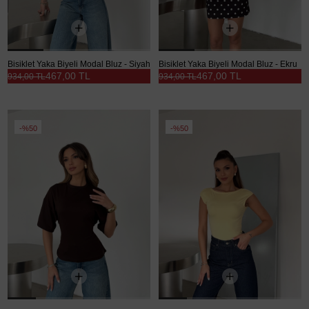
Bisiklet Yaka Biyeli Modal Bluz - Siyah
Bisiklet Yaka Biyeli Modal Bluz - Ekru
467,00 TL
467,00 TL
934,00 TL
934,00 TL
%50
%50