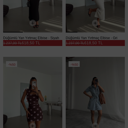
Düğümlü Yan Yırtmaç Elbise - Siyah
Düğümlü Yan Yırtmaç Elbise - Gri
618,50 TL
618,50 TL
1.237,00 TL
1.237,00 TL
%50
%50