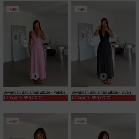
%50
%50
Boyundan Bağlamalı Elbise - Pembe
Boyundan Bağlamalı Elbise - Siyah
850,00 TL
850,00 TL
1.700,00 TL
1.700,00 TL
%50
%50