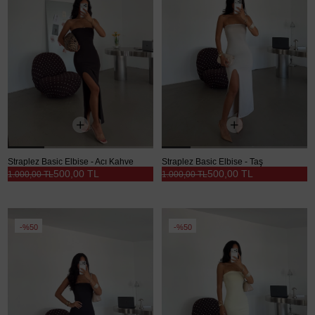
Straplez Basic Elbise - Acı Kahve
Straplez Basic Elbise - Taş
500,00 TL
500,00 TL
1.000,00 TL
1.000,00 TL
%50
%50