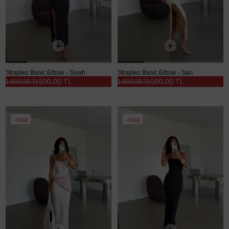
Straplez Basic Elbise - Siyah
Straplez Basic Elbise - Sarı
500,00 TL
500,00 TL
1.000,00 TL
1.000,00 TL
%50
%50