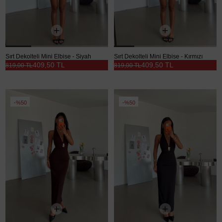
Sırt Dekolteli Mini Elbise - Siyah
Sırt Dekolteli Mini Elbise - Kırmızı
409,50 TL
409,50 TL
819,00 TL
819,00 TL
%50
%50