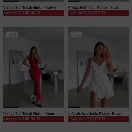
V Yaka Beli Tokalı Elbise - Kahve
V Yaka Beli Tokalı Elbise - Siyah
745,50 TL
745,50 TL
1.491,00 TL
1.491,00 TL
%50
%50
V Yaka Beli Tokalı Elbise - Kırmızı
İp Askılı Kısa Şortlu Elbise - Beyaz
745,50 TL
773,00 TL
1.491,00 TL
1.546,00 TL