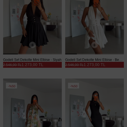
Godeli Sırt Dekolte Mini Elbise - Siyah
Godeli Sırt Dekolte Mini Elbise - Beyaz
1.273,00 TL
1.273,00 TL
2.546,00 TL
2.546,00 TL
%50
%50