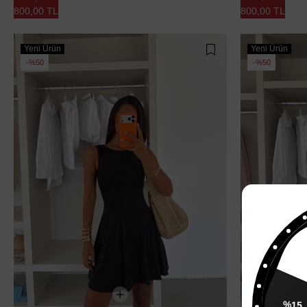
800,00 TL
800,00 TL
Yeni Ürün
Yeni Ürün
%50
%50
%