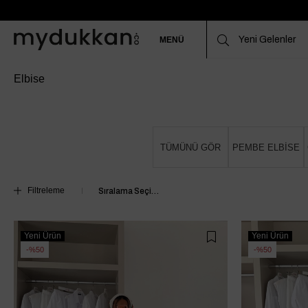
MENÜ
Elbise
TÜMÜNÜ GÖR
PEMBE ELBİSE
Filtreleme
Yeni Ürün
Yeni Ürün
%50
%50