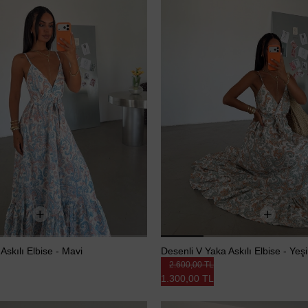
Askılı Elbise - Mavi
Desenli V Yaka Askılı Elbise - Yeşi
2.600,00 TL
1.300,00 TL