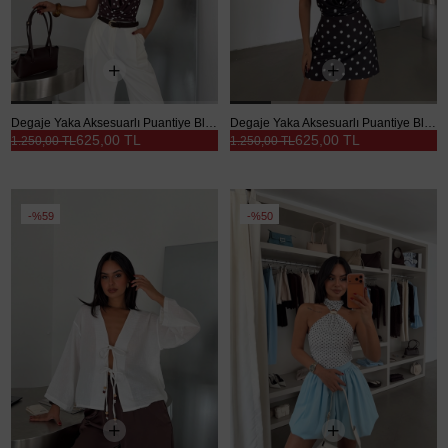
Degaje Yaka Aksesuarlı Puantiye Bluz - Kahve
Degaje Yaka Aksesuarlı Puantiye Bluz - Siyah
625,00 TL
625,00 TL
1.250,00 TL
1.250,00 TL
%59
%50