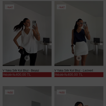
%47
%47
V Yaka Sıfır Kol Bluz - Beyaz
V Yaka Sıfır Kol Bluz - Lacivert
400,00 TL
400,00 TL
750,00 TL
750,00 TL
%50
%50