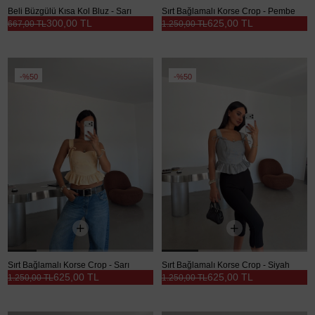
Beli Büzgülü Kısa Kol Bluz - Sarı
Sırt Bağlamalı Korse Crop - Pembe
300,00 TL
625,00 TL
667,00 TL
1.250,00 TL
%50
%50
Sırt Bağlamalı Korse Crop - Sarı
Sırt Bağlamalı Korse Crop - Siyah
625,00 TL
625,00 TL
1.250,00 TL
1.250,00 TL