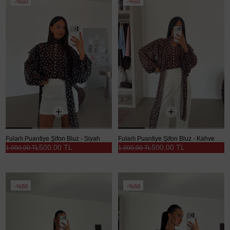
%50
%50
Fularlı Puantiye Şifon Bluz - Siyah
Fularlı Puantiye Şifon Bluz - Kahve
500,00 TL
500,00 TL
1.000,00 TL
1.000,00 TL
%50
%50