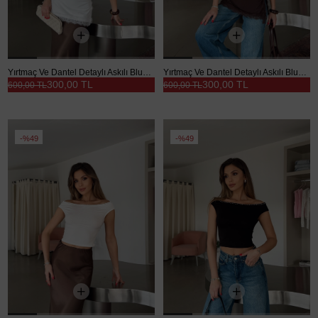
Yırtmaç Ve Dantel Detaylı Askılı Bluz - Ekru
Yırtmaç Ve Dantel Detaylı Askılı Bluz - Kahve
300,00 TL
300,00 TL
600,00 TL
600,00 TL
%49
%49