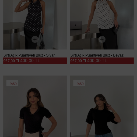
Sırtı Açık Puantiyeli Bluz - Siyah
Sırtı Açık Puantiyeli Bluz - Beyaz
400,00 TL
400,00 TL
967,00 TL
967,00 TL
%50
%50