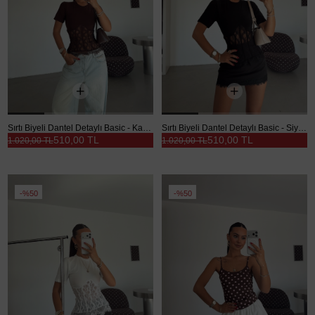
Sırtı Biyeli Dantel Detaylı Basic - Kahve
Sırtı Biyeli Dantel Detaylı Basic - Siyah
510,00 TL
510,00 TL
1.020,00 TL
1.020,00 TL
%50
%50