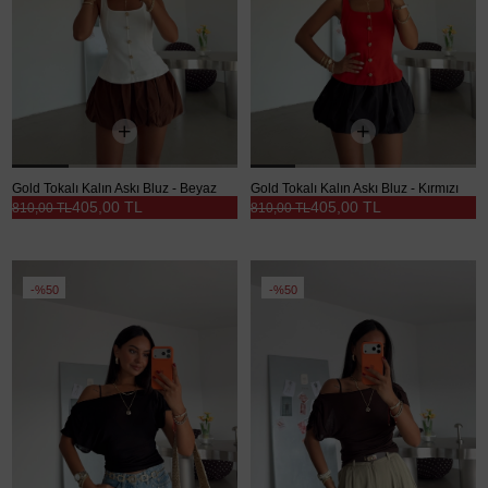
Gold Tokalı Kalın Askı Bluz - Beyaz
Gold Tokalı Kalın Askı Bluz - Kırmızı
405,00 TL
405,00 TL
810,00 TL
810,00 TL
%50
%50