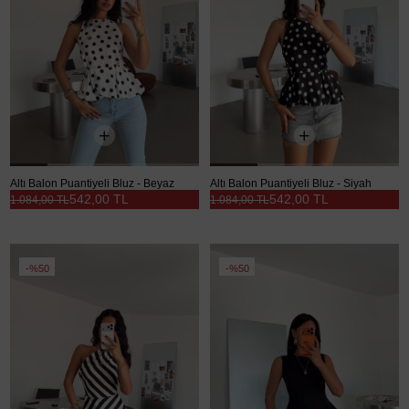
Altı Balon Puantiyeli Bluz - Beyaz
Altı Balon Puantiyeli Bluz - Siyah
542,00 TL
542,00 TL
1.084,00 TL
1.084,00 TL
%50
%50