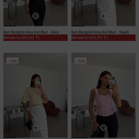
Beli Büzgülü Kısa Kol Bluz - Ekru
Beli Büzgülü Kısa Kol Bluz - Siyah
300,00 TL
300,00 TL
667,00 TL
667,00 TL
%55
%50