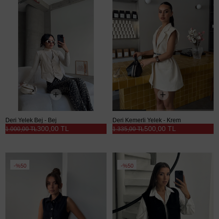
Deri Yelek Bej - Bej
Deri Kemerli Yelek - Krem
300,00 TL
500,00 TL
1.000,00 TL
1.335,00 TL
%50
%50