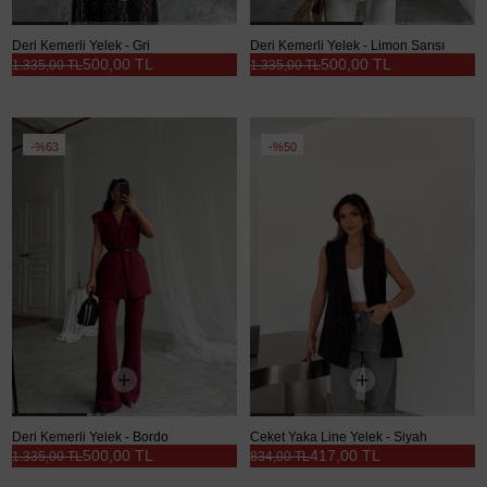
Deri Kemerli Yelek - Gri
Deri Kemerli Yelek - Limon Sarısı
500,00 TL
500,00 TL
1.335,00 TL
1.335,00 TL
%63
%50
Deri Kemerli Yelek - Bordo
Ceket Yaka Line Yelek - Siyah
500,00 TL
417,00 TL
1.335,00 TL
834,00 TL