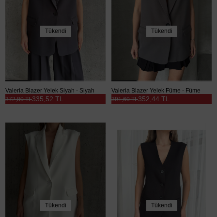
Tükendi
Tükendi
Valeria Blazer Yelek Siyah - Siyah
Valeria Blazer Yelek Füme - Füme
335,52 TL
352,44 TL
372,80 TL
391,60 TL
Tükendi
Tükendi