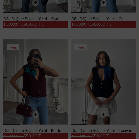
Dört Düğme Selanik Yelek - Siyah
Dört Düğme Selanik Yelek - Gri
550,00 TL
550,00 TL
1.000,00 TL
1.000,00 TL
%45
%45
Dört Düğme Selanik Yelek - Bordo
Dört Düğme Selanik Yelek - Lacivert
550,00 TL
550,00 TL
1.000,00 TL
1.000,00 TL