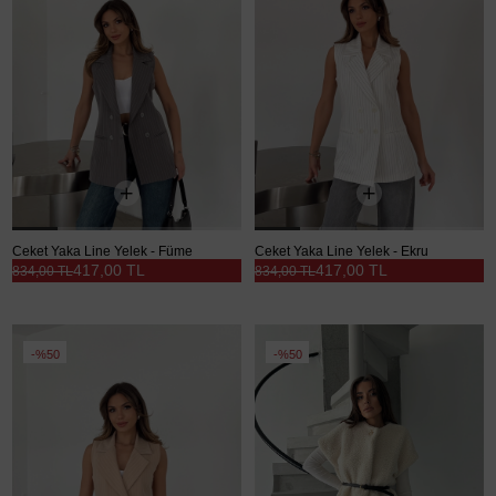
Ceket Yaka Line Yelek - Füme
Ceket Yaka Line Yelek - Ekru
417,00 TL
417,00 TL
834,00 TL
834,00 TL
%50
%50