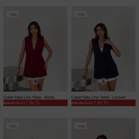
%50
%50
Ceket Yaka Line Yelek - Bordo
Ceket Yaka Line Yelek - Lacivert
417,00 TL
417,00 TL
834,00 TL
834,00 TL
%50
%50