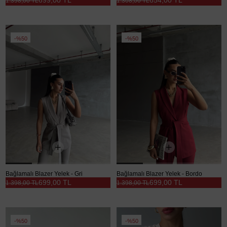
1.398,00 TL
1.308,00 TL
%50
%50
Bağlamalı Blazer Yelek - Gri
Bağlamalı Blazer Yelek - Bordo
699,00 TL
699,00 TL
1.398,00 TL
1.398,00 TL
%50
%50