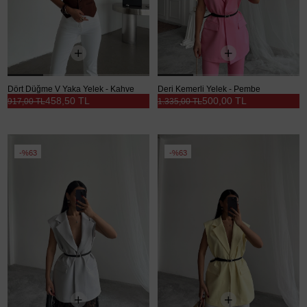
Dört Düğme V Yaka Yelek - Kahve
Deri Kemerli Yelek - Pembe
458,50 TL
500,00 TL
917,00 TL
1.335,00 TL
%63
%63