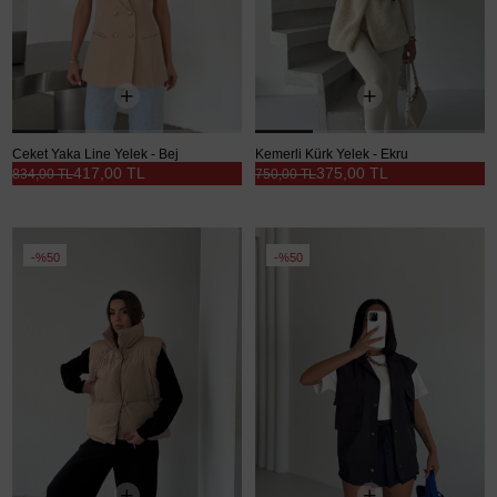
Ceket Yaka Line Yelek - Bej
Kemerli Kürk Yelek - Ekru
417,00 TL
375,00 TL
834,00 TL
750,00 TL
%50
%50