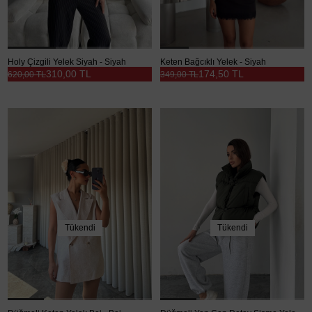
Holy Çizgili Yelek Siyah - Siyah
Keten Bağcıklı Yelek - Siyah
310,00 TL
174,50 TL
620,00 TL
349,00 TL
Tükendi
Tükendi