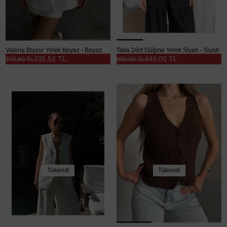
Valeria Blazer Yelek Beyaz - Beyaz
Taila Dört Düğme Yelek Siyah - Siyah
335,52 TL
440,00 TL
372,80 TL
800,00 TL
Tükendi
Tükendi