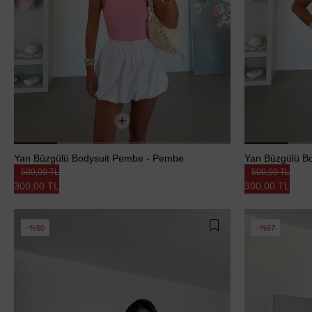
Yan Büzgülü Bodysuit Pembe - Pembe
Yan Büzgülü Bod
500,00 TL
500,00 TL
300,00 TL
300,00 TL
%50
%67